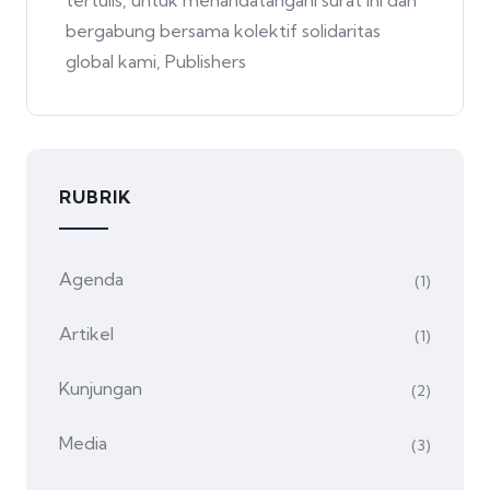
bergabung bersama kolektif solidaritas
global kami, Publishers
RUBRIK
Agenda
(1)
Artikel
(1)
Kunjungan
(2)
Media
(3)