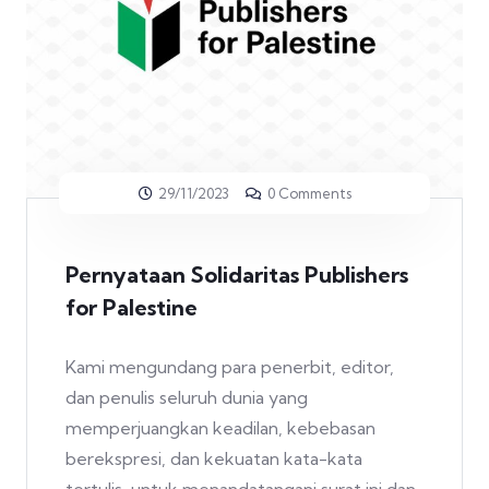
29/11/2023
0 Comments
Pernyataan Solidaritas Publishers
for Palestine
Kami mengundang para penerbit, editor,
dan penulis seluruh dunia yang
memperjuangkan keadilan, kebebasan
berekspresi, dan kekuatan kata-kata
tertulis, untuk menandatangani surat ini dan