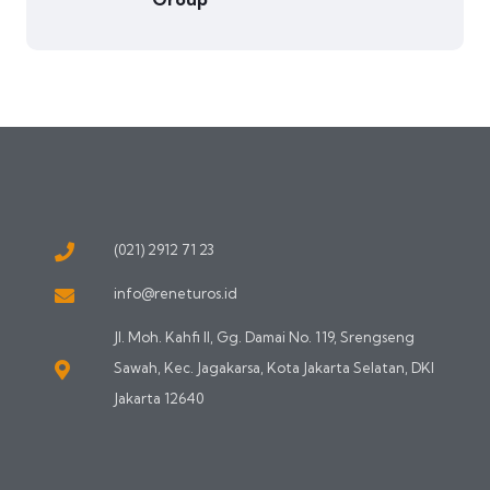
(021) 2912 71 23
info@reneturos.id
Jl. Moh. Kahfi II, Gg. Damai No. 119, Srengseng
Sawah, Kec. Jagakarsa, Kota Jakarta Selatan, DKI
Jakarta 12640