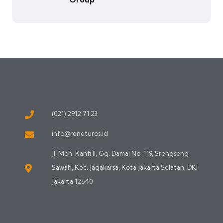
(021) 2912 71 23
info@reneturos.id
Jl. Moh. Kahfi II, Gg. Damai No. 119, Srengseng
Sawah, Kec. Jagakarsa, Kota Jakarta Selatan, DKI
Jakarta 12640