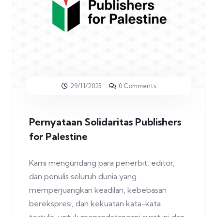
29/11/2023
0 Comments
Pernyataan Solidaritas Publishers
for Palestine
Kami mengundang para penerbit, editor,
dan penulis seluruh dunia yang
memperjuangkan keadilan, kebebasan
berekspresi, dan kekuatan kata-kata
tertulis, untuk menandatangani surat ini dan