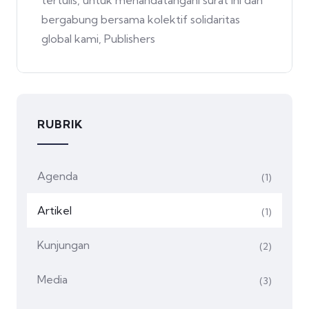
bergabung bersama kolektif solidaritas
global kami, Publishers
RUBRIK
Agenda
(1)
Artikel
(1)
Kunjungan
(2)
Media
(3)