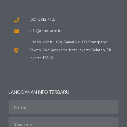
(021) 2912 71 23
info@reneturos.id
Jl. Moh. Kahfi II, Gg. Damai No. 119, Srengseng
Sawah, Kec. Jagakarsa, Kota Jakarta Selatan, DKI
Jakarta 12640
LANGGANAN INFO TERBARU